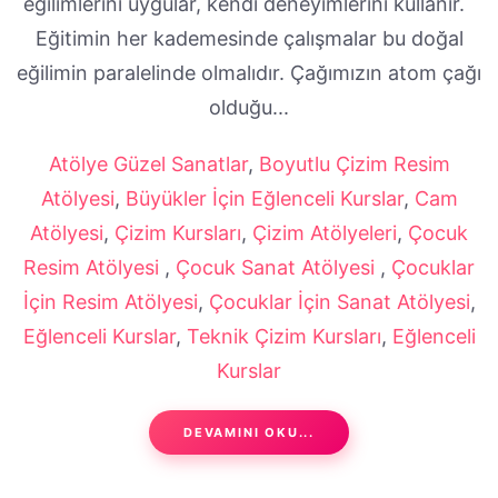
eğilimlerini uygular, kendi deneyimlerini kullanır.
Eğitimin her kademesinde çalışmalar bu doğal
eğilimin paralelinde olmalıdır. Çağımızın atom çağı
olduğu...
Atölye Güzel Sanatlar
,
Boyutlu Çizim Resim
Atölyesi
,
Büyükler İçin Eğlenceli Kurslar
,
Cam
Atölyesi
,
Çizim Kursları
,
Çizim Atölyeleri
,
Çocuk
Resim Atölyesi
,
Çocuk Sanat Atölyesi
,
Çocuklar
İçin Resim Atölyesi
,
Çocuklar İçin Sanat Atölyesi
,
Eğlenceli Kurslar
,
Teknik Çizim Kursları
,
Eğlenceli
Kurslar
DEVAMINI OKU...