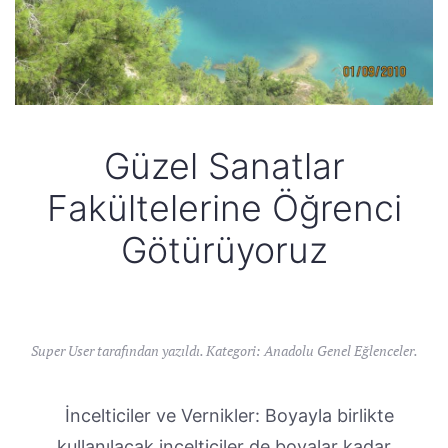
Güzel Sanatlar
Fakültelerine Öğrenci
Götürüyoruz
Super User tarafından yazıldı. Kategori:
Anadolu Genel Eğlenceler
.
İncelticiler ve Vernikler: Boyayla birlikte
kullanılacak incelticiler de boyalar kadar