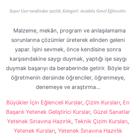
Super User tarafından yazıldı. Kategori:
Anadolu Genel Eğlenceler
.
Malzeme, mekân, program ve anlaşılamama
sorunlarına çözümler üreterek elinden geleni
yapar. İşini sevmek, önce kendisine sonra
karşısındakine saygı duymak, yaptığı işe saygı
duymak başarıyı da beraberinde getirir. Böyle bir
öğretmenin dersinde öğrenciler, öğrenmeye,
denemeye ve araştırma...
Büyükler İçin Eğlenceli Kurslar
,
Çizim Kursları
,
En
Başarılı Yetenek Geliştirici Kurslar
,
Güzel Sanatlar
Yetenek Sınavına Hazırlık
,
Teknik Çizim Kursları
,
Yetenek Kursları
,
Yetenek Sınavına Hazırlık