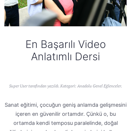
En Başarılı Video
Anlatımlı Dersi
Super User tarafından yazıldı. Kategori:
Anadolu Genel Eğlenceler
.
Sanat eğitimi, çocuğun geniş anlamda gelişmesini
içeren en güvenilir ortamdır. Çünkü o, bu
ortamda kendi temposu paralelinde, doğal