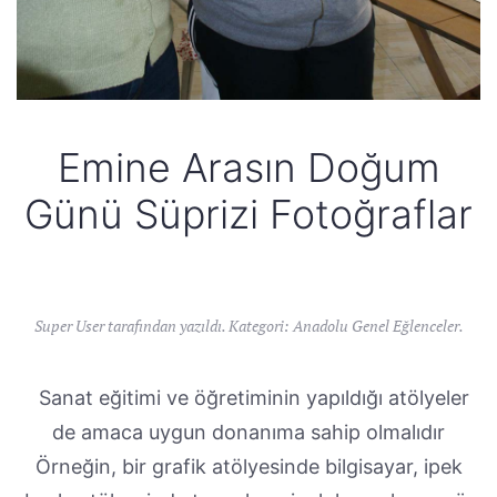
Emine Arasın Doğum
Günü Süprizi Fotoğraflar
Super User tarafından yazıldı. Kategori:
Anadolu Genel Eğlenceler
.
Sanat eğitimi ve öğretiminin yapıldığı atölyeler
de amaca uygun donanıma sahip olmalıdır
Örneğin, bir grafik atölyesinde bilgisayar, ipek