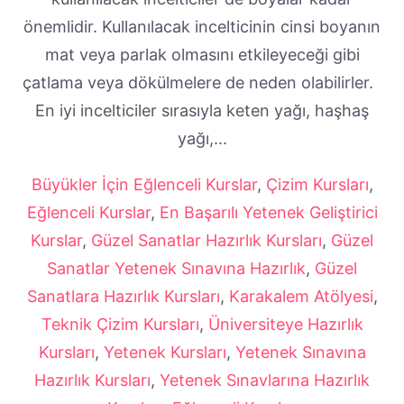
önemlidir. Kullanılacak incelticinin cinsi boyanın
mat veya parlak olmasını etkileyeceği gibi
çatlama veya dökülmelere de neden olabilirler.
En iyi incelticiler sırasıyla keten yağı, haşhaş
yağı,...
Büyükler İçin Eğlenceli Kurslar
,
Çizim Kursları
,
Eğlenceli Kurslar
,
En Başarılı Yetenek Geliştirici
Kurslar
,
Güzel Sanatlar Hazırlık Kursları
,
Güzel
Sanatlar Yetenek Sınavına Hazırlık
,
Güzel
Sanatlara Hazırlık Kursları
,
Karakalem Atölyesi
,
Teknik Çizim Kursları
,
Üniversiteye Hazırlık
Kursları
,
Yetenek Kursları
,
Yetenek Sınavına
Hazırlık Kursları
,
Yetenek Sınavlarına Hazırlık