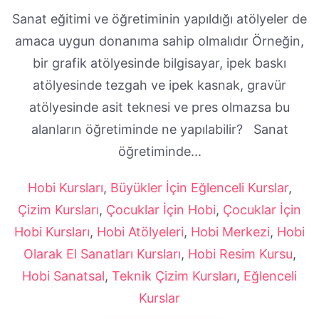
Sanat eğitimi ve öğretiminin yapıldığı atölyeler de
amaca uygun donanıma sahip olmalıdır Örneğin,
bir grafik atölyesinde bilgisayar, ipek baskı
atölyesinde tezgah ve ipek kasnak, gravür
atölyesinde asit teknesi ve pres olmazsa bu
alanların öğretiminde ne yapılabilir? Sanat
öğretiminde...
Hobi Kursları
,
Büyükler İçin Eğlenceli Kurslar
,
Çizim Kursları
,
Çocuklar İçin Hobi
,
Çocuklar İçin
Hobi Kursları
,
Hobi Atölyeleri
,
Hobi Merkezi
,
Hobi
Olarak El Sanatları Kursları
,
Hobi Resim Kursu
,
Hobi Sanatsal
,
Teknik Çizim Kursları
,
Eğlenceli
Kurslar