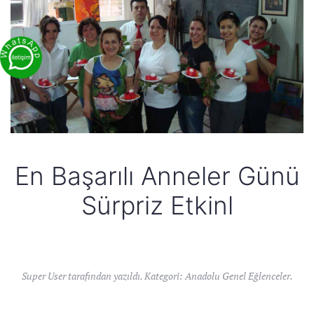
En Başarılı Anneler Günü
Sürpriz Etkinl
Super User tarafından yazıldı. Kategori:
Anadolu Genel Eğlenceler
.