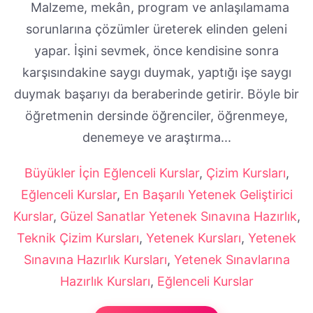
Malzeme, mekân, program ve anlaşılamama
sorunlarına çözümler üreterek elinden geleni
yapar. İşini sevmek, önce kendisine sonra
karşısındakine saygı duymak, yaptığı işe saygı
duymak başarıyı da beraberinde getirir. Böyle bir
öğretmenin dersinde öğrenciler, öğrenmeye,
denemeye ve araştırma...
Büyükler İçin Eğlenceli Kurslar
,
Çizim Kursları
,
Eğlenceli Kurslar
,
En Başarılı Yetenek Geliştirici
Kurslar
,
Güzel Sanatlar Yetenek Sınavına Hazırlık
,
Teknik Çizim Kursları
,
Yetenek Kursları
,
Yetenek
Sınavına Hazırlık Kursları
,
Yetenek Sınavlarına
Hazırlık Kursları
,
Eğlenceli Kurslar