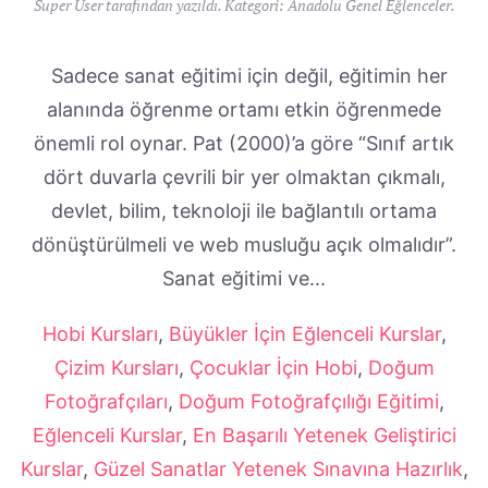
Super User tarafından yazıldı. Kategori:
Anadolu Genel Eğlenceler
.
Sadece sanat eğitimi için değil, eğitimin her
alanında öğrenme ortamı etkin öğrenmede
önemli rol oynar. Pat (2000)’a göre “Sınıf artık
dört duvarla çevrili bir yer olmaktan çıkmalı,
devlet, bilim, teknoloji ile bağlantılı ortama
dönüştürülmeli ve web musluğu açık olmalıdır”.
Sanat eğitimi ve...
Hobi Kursları
,
Büyükler İçin Eğlenceli Kurslar
,
Çizim Kursları
,
Çocuklar İçin Hobi
,
Doğum
Fotoğrafçıları
,
Doğum Fotoğrafçılığı Eğitimi
,
Eğlenceli Kurslar
,
En Başarılı Yetenek Geliştirici
Kurslar
,
Güzel Sanatlar Yetenek Sınavına Hazırlık
,