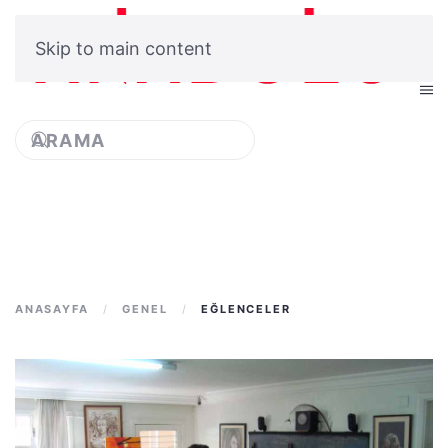
Skip to main content
Type 2 or more characters
for results.
ANASAYFA
GENEL
EĞLENCELER