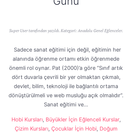
Günü
Super User tarafından yazıldı. Kategori:
Anadolu Genel Eğlenceler
.
Sadece sanat eğitimi için değil, eğitimin her
alanında öğrenme ortamı etkin öğrenmede
önemli rol oynar. Pat (2000)’a göre “Sınıf artık
dört duvarla çevrili bir yer olmaktan çıkmalı,
devlet, bilim, teknoloji ile bağlantılı ortama
dönüştürülmeli ve web musluğu açık olmalıdır”.
Sanat eğitimi ve...
Hobi Kursları
,
Büyükler İçin Eğlenceli Kurslar
,
Çizim Kursları
,
Çocuklar İçin Hobi
,
Doğum