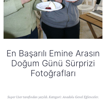
En Başarılı Emine Arasın
Doğum Günü Sürprizi
Fotoğrafları
Super User tarafından yazıldı. Kategori:
Anadolu Genel Eğlenceler
.